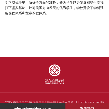
学习成长环境，做好全方面的准备，并为学生终身发展和毕生幸福
打下坚实基础。针对美国方向发展的优秀学生，学校开设了学科延
展课程体系和竞赛课程体系。
COPYRIGHT © 2026 无锡国王学院外籍人员子女学校 . All rights reserved 版
权所有.
admissions@kcswx.cn
联系我们