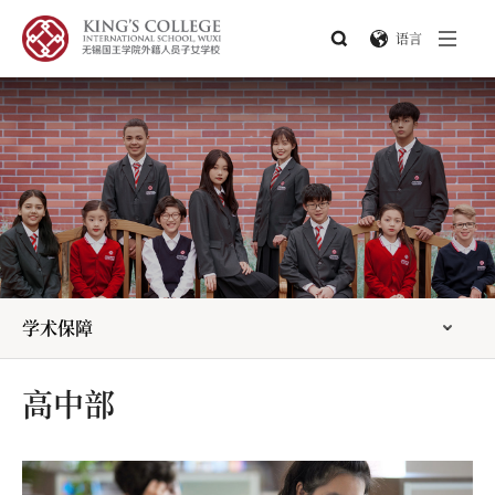
语言
学术保障
高中部