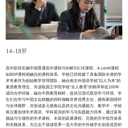
14~18岁
高中阶段实施中国普通高中课程与剑桥IGCSE课程、A-Level课程
&IBDP课程相融合的课程体系。学校已经组建了具备国际水准的学
术专家作为创始教学管理团队，融合南京外国语学校“以人为本”的
素质教育理念、并汲取国王学院学校“全人教育”的精萃和近200年
成功办学经验，融合中西教育精粹，提供沉浸式双语学习环境。学
生们在学习中国文化精髓的同时领略世界优秀文化，拥有家国情怀
与全球视野，并形成多元视角以及跨文化沟通能力。教学中，学校
将注重加强学术英语、学科英语的学习与实践能力培养，通过富有
挑战与引领性的学术课程、丰富的延展课程、完善的升学指导体系
和关顾体系，为立志于就读世界一流大学的中外籍学生创造优异的